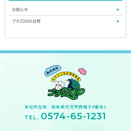
お知らせ
プチZOOの日常
本社所在地 岐阜県可児市西帷子9番地1
0574-65-1231