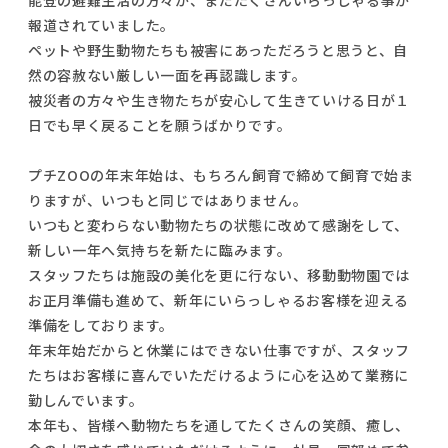
能登の避難生活の方々が、まだたくさんいらっしゃる事が
報道されていました。
ペットや野生動物たちも被害にあっただろうと思うと、自
然の容赦ない厳しい一面を再認識します。
被災者の方々や生き物たちが安心して生きていける日が１
日でも早く戻ることを願うばかりです。
プチZOOの年末年始は、もちろん飼育で締めて飼育で始ま
りますが、いつもと同じではありません。
いつもと変わらない動物たちの状態に改めて感謝をして、
新しい一年へ気持ちを新たに臨みます。
スタッフたちは施設の美化を更に行ない、移動動物園では
お正月準備も進めて、新年にいらっしゃるお客様を迎える
準備をしております。
年末年始だからと休業にはできない仕事ですが、スタッフ
たちはお客様に喜んでいただけるように心を込めて業務に
勤しんでいます。
本年も、皆様へ動物たちを通してたくさんの笑顔、癒し、